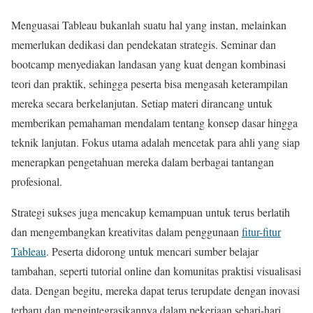
Menguasai Tableau bukanlah suatu hal yang instan, melainkan
memerlukan dedikasi dan pendekatan strategis. Seminar dan
bootcamp menyediakan landasan yang kuat dengan kombinasi
teori dan praktik, sehingga peserta bisa mengasah keterampilan
mereka secara berkelanjutan. Setiap materi dirancang untuk
memberikan pemahaman mendalam tentang konsep dasar hingga
teknik lanjutan. Fokus utama adalah mencetak para ahli yang siap
menerapkan pengetahuan mereka dalam berbagai tantangan
profesional.
Strategi sukses juga mencakup kemampuan untuk terus berlatih
dan mengembangkan kreativitas dalam penggunaan
fitur-fitur
Tableau
. Peserta didorong untuk mencari sumber belajar
tambahan, seperti tutorial online dan komunitas praktisi visualisasi
data. Dengan begitu, mereka dapat terus terupdate dengan inovasi
terbaru dan mengintegrasikannya dalam pekerjaan sehari-hari.