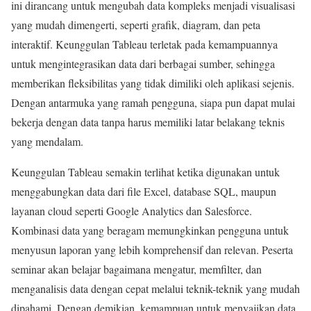
ini dirancang untuk mengubah data kompleks menjadi visualisasi
yang mudah dimengerti, seperti grafik, diagram, dan peta
interaktif. Keunggulan Tableau terletak pada kemampuannya
untuk mengintegrasikan data dari berbagai sumber, sehingga
memberikan fleksibilitas yang tidak dimiliki oleh aplikasi sejenis.
Dengan antarmuka yang ramah pengguna, siapa pun dapat mulai
bekerja dengan data tanpa harus memiliki latar belakang teknis
yang mendalam.
Keunggulan Tableau semakin terlihat ketika digunakan untuk
menggabungkan data dari file Excel, database SQL, maupun
layanan cloud seperti Google Analytics dan Salesforce.
Kombinasi data yang beragam memungkinkan pengguna untuk
menyusun laporan yang lebih komprehensif dan relevan. Peserta
seminar akan belajar bagaimana mengatur, memfilter, dan
menganalisis data dengan cepat melalui teknik-teknik yang mudah
dipahami. Dengan demikian, kemampuan untuk menyajikan data