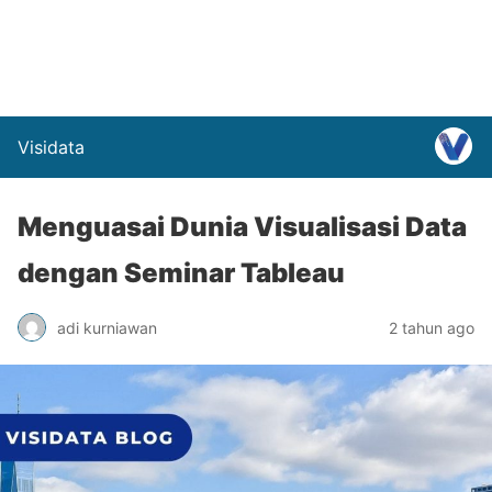
Visidata
Menguasai Dunia Visualisasi Data
dengan Seminar Tableau
adi kurniawan
2 tahun ago