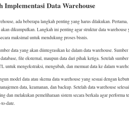
 Implementasi Data Warehouse
ouse, ada beberapa langkah penting yang harus dilakukan. Pertama, id
g akan dikumpulkan. Langkah ini penting agar struktur data warehouse
secara maksimal untuk mendukung proses bisnis.
ber data yang akan diintegrasikan ke dalam data warehouse. Sumber da
 database, file eksternal, maupun data dari pihak ketiga. Setelah sumber 
TL untuk mengekstraksi, mengubah, dan memuat data ke dalam wareho
ngun model data atau skema data warehouse yang sesuai dengan kebutuh
anajemen data, keamanan, dan backup. Setelah data warehouse selesai
ing dan melakukan pemeliharaan sistem secara berkala agar performa te
-to-date.