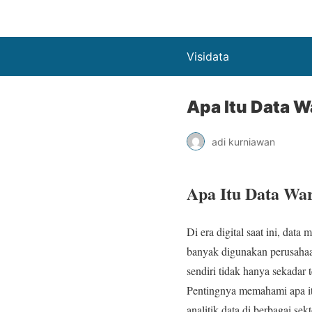
Visidata
Apa Itu Data W
adi kurniawan
Apa Itu Data War
Di era digital saat ini, dat
banyak digunakan perusahaa
sendiri tidak hanya sekadar
Pentingnya memahami apa it
analitik data di berbagai sekt