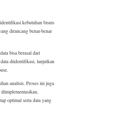
entifikasi kebutuhan bisnis
 yang dirancang benar-benar
ta bisa berasal dari
data diidentifikasi, lanjutkan
use.
an analisis. Proses ini juga
 diimplementasikan,
tap optimal serta data yang