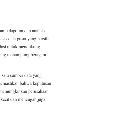
n pelaporan dan analisis
sis data pusat yang bersifat
lidasi untuk mendukung
r yang menampung beragam
 satu sumber data yang
t memastikan bahwa keputusan
is memungkinkan perusahaan
a kecil dan menengah juga