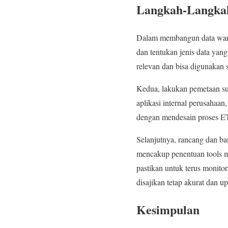
Langkah-Langkah
Dalam membangun data wareh
dan tentukan jenis data yan
relevan dan bisa digunakan 
Kedua, lakukan pemetaan sum
aplikasi internal perusahaan,
dengan mendesain proses E
Selanjutnya, rancang dan ba
mencakup penentuan tools m
pastikan untuk terus monitor
disajikan tetap akurat dan up
Kesimpulan