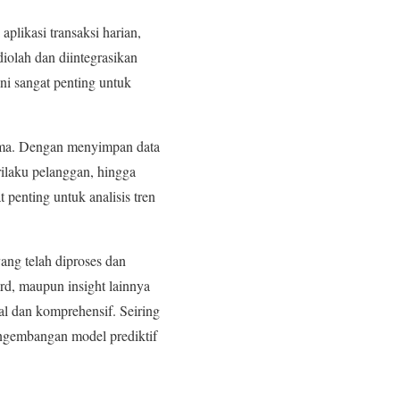
 aplikasi transaksi harian,
diolah dan diintegrasikan
ini sangat penting untuk
lama. Dengan menyimpan data
rilaku pelanggan, hingga
penting untuk analisis tren
ang telah diproses dan
rd, maupun insight lainnya
al dan komprehensif. Seiring
engembangan model prediktif