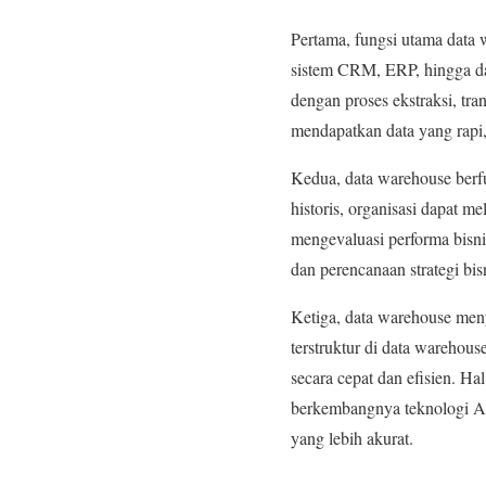
Pertama, fungsi utama data
sistem CRM, ERP, hingga data
dengan proses ekstraksi, tra
mendapatkan data yang rapi
Kedua, data warehouse berf
historis, organisasi dapat 
mengevaluasi performa bisni
dan perencanaan strategi bis
Ketiga, data warehouse meny
terstruktur di data warehou
secara cepat dan efisien. H
berkembangnya teknologi AI
yang lebih akurat.