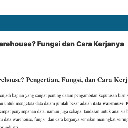
arehouse? Fungsi dan Cara Kerjanya
ehouse? Pengertian, Fungsi, dan Cara Ker
a menjadi bagian yang sangat penting dalam pengambilan keputusan bisnis
data warehouse
n untuk mengelola data dalam jumlah besar adalah
. 
 tempat penyimpanan data, namun juga sebagai landasan untuk analisis
u data warehouse, fungsi, dan cara kerjanya semakin meningkat seir
or industri.