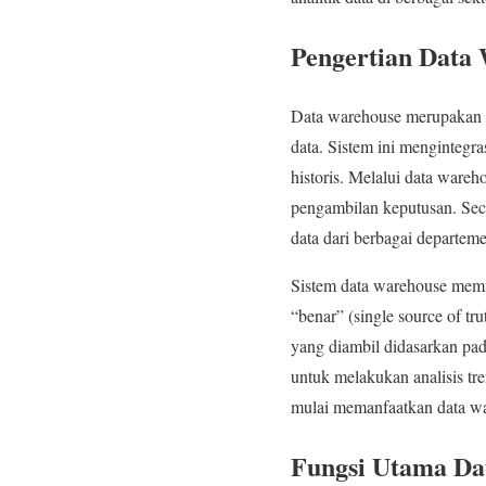
Pengertian Data
Data warehouse merupakan s
data. Sistem ini mengintegra
historis. Melalui data ware
pengambilan keputusan. Sec
data dari berbagai departem
Sistem data warehouse memi
“benar” (single source of t
yang diambil didasarkan pad
untuk melakukan analisis tr
mulai memanfaatkan data wa
Fungsi Utama Da