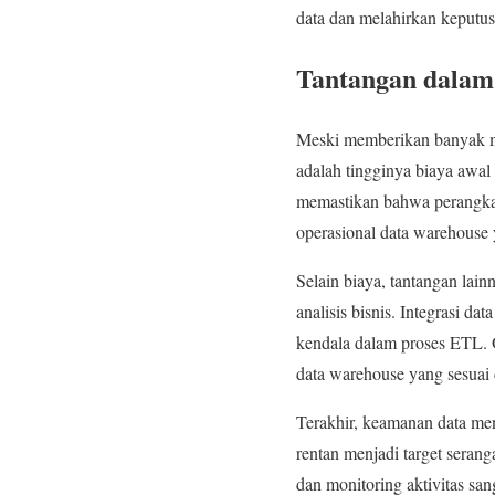
data dan melahirkan keputus
Tantangan dalam
Meski memberikan banyak man
adalah tingginya biaya awal
memastikan bahwa perangkat
operasional data warehouse 
Selain biaya, tantangan lai
analisis bisnis. Integrasi d
kendala dalam proses ETL. 
data warehouse yang sesuai 
Terakhir, keamanan data men
rentan menjadi target serang
dan monitoring aktivitas sa