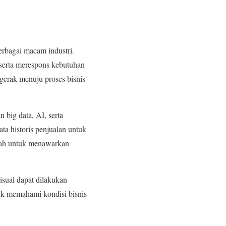
erbagai macam industri.
 serta merespons kebutuhan
rgerak menuju proses bisnis
big data, AI, serta
ta historis penjualan untuk
abah untuk menawarkan
sual dapat dilakukan
uk memahami kondisi bisnis