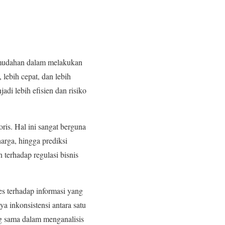
emudahan dalam melakukan
 lebih cepat, dan lebih
adi lebih efisien dan risiko
ris. Hal ini sangat berguna
arga, hingga prediksi
 terhadap regulasi bisnis
s terhadap informasi yang
a inkonsistensi antara satu
ng sama dalam menganalisis