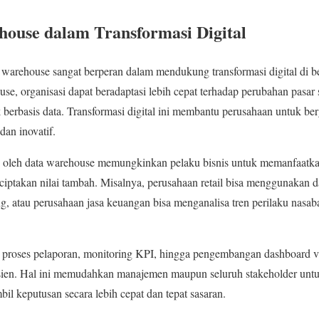
ouse dalam Transformasi Digital
a warehouse sangat berperan dalam mendukung transformasi digital di b
e, organisasi dapat beradaptasi lebih cepat terhadap perubahan pasar
 berbasis data. Transformasi digital ini membantu perusahaan untuk be
dan inovatif.
 oleh data warehouse memungkinkan pelaku bisnis untuk memanfaatkan 
iptakan nilai tambah. Misalnya, perusahaan retail bisa menggunakan da
g, atau perusahaan jasa keuangan bisa menganalisa tren perilaku nas
, proses pelaporan, monitoring KPI, hingga pengembangan dashboard vi
sien. Hal ini memudahkan manajemen maupun seluruh stakeholder unt
il keputusan secara lebih cepat dan tepat sasaran.