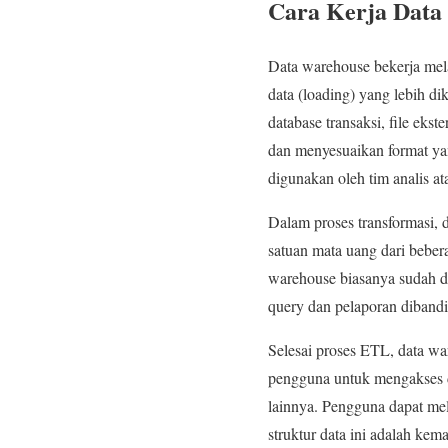
Cara Kerja Data
Data warehouse bekerja melal
data (loading) yang lebih d
database transaksi, file eks
dan menyesuaikan format yan
digunakan oleh tim analis ata
Dalam proses transformasi, d
satuan mata uang dari beberap
warehouse biasanya sudah d
query dan pelaporan dibandi
Selesai proses ETL, data w
pengguna untuk mengakses da
lainnya. Pengguna dapat mel
struktur data ini adalah k