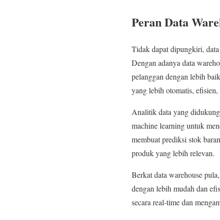
Peran Data Wareh
Tidak dapat dipungkiri, dat
Dengan adanya data warehous
pelanggan dengan lebih baik
yang lebih otomatis, efisien, 
Analitik data yang didukung
machine learning untuk menc
membuat prediksi stok baran
produk yang lebih relevan.
Berkat data warehouse pula
dengan lebih mudah dan efi
secara real-time dan mengamb