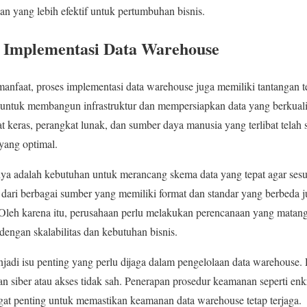
an yang lebih efektif untuk pertumbuhan bisnis.
 Implementasi Data Warehouse
faat, proses implementasi data warehouse juga memiliki tantangan te
 untuk membangun infrastruktur dan mempersiapkan data yang berkuali
 keras, perangkat lunak, dan sumber daya manusia yang terlibat telah
yang optimal.
nnya adalah kebutuhan untuk merancang skema data yang tepat agar ses
ata dari berbagai sumber yang memiliki format dan standar yang berbeda j
Oleh karena itu, perusahaan perlu melakukan perencanaan yang matang 
dengan skalabilitas dan kebutuhan bisnis.
jadi isu penting yang perlu dijaga dalam pengelolaan data warehouse. 
an siber atau akses tidak sah. Penerapan prosedur keamanan seperti enk
ngat penting untuk memastikan keamanan data warehouse tetap terjaga.