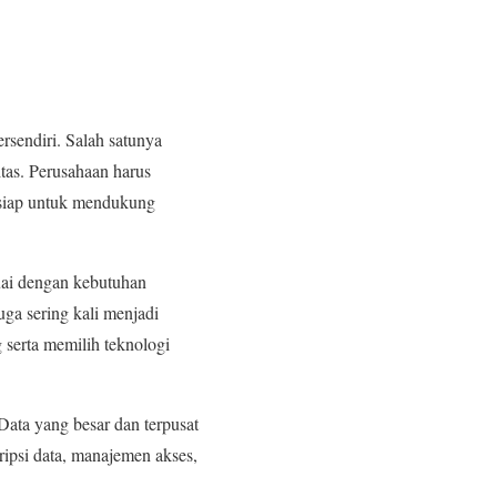
rsendiri. Salah satunya
tas. Perusahaan harus
 siap untuk mendukung
uai dengan kebutuhan
uga sering kali menjadi
serta memilih teknologi
Data yang besar dan terpusat
ripsi data, manajemen akses,