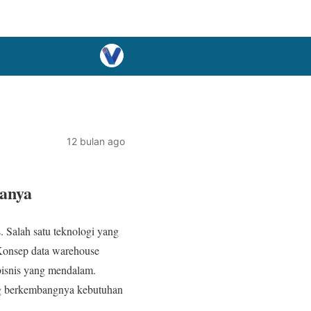
12 bulan ago
janya
. Salah satu teknologi yang
Konsep data warehouse
 bisnis yang mendalam.
ing berkembangnya kebutuhan