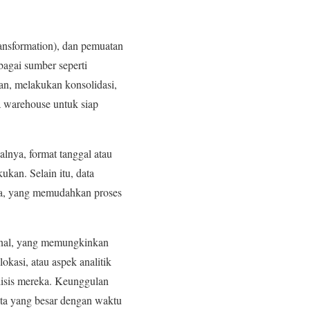
transformation), dan pemuatan
bagai sumber seperti
han, melakukan konsolidasi,
a warehouse untuk siap
alnya, format tanggal atau
kukan. Selain itu, data
ma, yang memudahkan proses
ional, yang memungkinkan
kasi, atau aspek analitik
lisis mereka. Keunggulan
ta yang besar dengan waktu