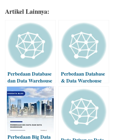
Artikel Lainnya:
Perbedaan Database
Perbedaan Database
dan Data Warehouse
& Data Warehouse
Secara Lengkap
dalam Era Digital
Perbedaan Big Data
Data Driven vs Data