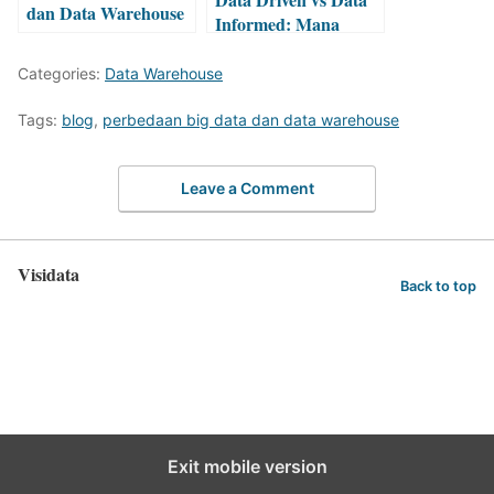
dan Data Warehouse
Informed: Mana
Pendekatan Terbaik?
Categories:
Data Warehouse
Tags:
blog
,
perbedaan big data dan data warehouse
Leave a Comment
Visidata
Back to top
Exit mobile version