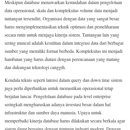
Meskipun database menawarkan kemudahan dalam pengelolaan
data operasional, skala dan kompleksitas volume data menjadi
tantangan tersendiri. Organisasi dengan data yang sangat besar
harus mengimplementasikan teknik optimasi dan pemeliharaan
secara rutin untuk menjaga kinerja sistem. Tantangan lain yang
sering muncul adalah kesulitan dalam integrasi data dari berbagai
sumber yang memiliki format berbeda. Kompleksitas ini menjadi
hambatan yang harus diatasi dengan perencanaan yang matang
dan dukungan teknologi canggih.
Kendala teknis seperti latensi dalam query dan down time sistem
juga perlu diperhatikan untuk memastikan operasional tetap
berjalan lancar. Pengelolaan database pada level enterprise
seringkali mengharuskan adanya investasi besar dalam hal
infrastruktur dan sumber daya manusia. Upaya untuk
memperbaiki kinerja database harus dilakukan secara berkala agar
sistem dapat bersaing dengan tuntutan industri modern. Dengan