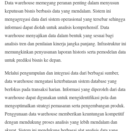
Data warehouse memegang peranan penting dalam menyusun
keputusan bisnis berbasis data yang mendalam. Sistem ini
mengagregasi data dari sistem operasional yang tersebar sehingga
informasi dapat diolah untuk analisis komprehensif. Data
warehouse menyajikan data dalam bentuk yang sesuai bagi
analisis tren dan penilaian kinerja jangka panjang. Infrastruktur ini
memungkinkan penyusunan laporan historis serta pemodelan data
untuk prediksi bisnis ke depan.
Melalui pengumpulan dan integrasi data dari berbagai sumber,
data warehouse mengatasi keterbatasan sistem database yang
berfokus pada transaksi harian. Informasi yang diperoleh dari data
warehouse dapat digunakan untuk mengidentifikasi pola dan
mengoptimalkan strategi pemasaran serta pengembangan produk.
Penggunaan data warehouse memberikan keuntungan kompetitif
dengan mendukung proses analisis yang lebih mendalam dan
akurat. Sistem ini mendukung berbagai alat analisis data yang