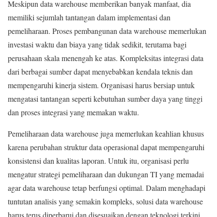
Meskipun data warehouse memberikan banyak manfaat, dia
memiliki sejumlah tantangan dalam implementasi dan
pemeliharaan. Proses pembangunan data warehouse memerlukan
investasi waktu dan biaya yang tidak sedikit, terutama bagi
perusahaan skala menengah ke atas. Kompleksitas integrasi data
dari berbagai sumber dapat menyebabkan kendala teknis dan
mempengaruhi kinerja sistem. Organisasi harus bersiap untuk
mengatasi tantangan seperti kebutuhan sumber daya yang tinggi
dan proses integrasi yang memakan waktu.
Pemeliharaan data warehouse juga memerlukan keahlian khusus
karena perubahan struktur data operasional dapat mempengaruhi
konsistensi dan kualitas laporan. Untuk itu, organisasi perlu
mengatur strategi pemeliharaan dan dukungan TI yang memadai
agar data warehouse tetap berfungsi optimal. Dalam menghadapi
tuntutan analisis yang semakin kompleks, solusi data warehouse
harus terus diperbarui dan disesuaikan dengan teknologi terkini.