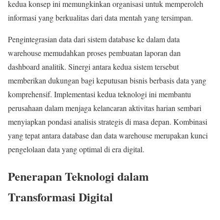
kedua konsep ini memungkinkan organisasi untuk memperoleh
informasi yang berkualitas dari data mentah yang tersimpan.
Pengintegrasian data dari sistem database ke dalam data
warehouse memudahkan proses pembuatan laporan dan
dashboard analitik. Sinergi antara kedua sistem tersebut
memberikan dukungan bagi keputusan bisnis berbasis data yang
komprehensif. Implementasi kedua teknologi ini membantu
perusahaan dalam menjaga kelancaran aktivitas harian sembari
menyiapkan pondasi analisis strategis di masa depan. Kombinasi
yang tepat antara database dan data warehouse merupakan kunci
pengelolaan data yang optimal di era digital.
Penerapan Teknologi dalam
Transformasi Digital