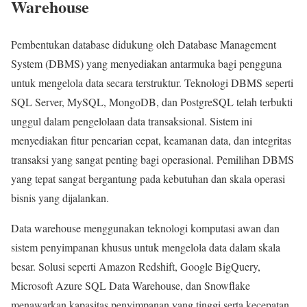
Warehouse
Pembentukan database didukung oleh Database Management
System (DBMS) yang menyediakan antarmuka bagi pengguna
untuk mengelola data secara terstruktur. Teknologi DBMS seperti
SQL Server, MySQL, MongoDB, dan PostgreSQL telah terbukti
unggul dalam pengelolaan data transaksional. Sistem ini
menyediakan fitur pencarian cepat, keamanan data, dan integritas
transaksi yang sangat penting bagi operasional. Pemilihan DBMS
yang tepat sangat bergantung pada kebutuhan dan skala operasi
bisnis yang dijalankan.
Data warehouse menggunakan teknologi komputasi awan dan
sistem penyimpanan khusus untuk mengelola data dalam skala
besar. Solusi seperti Amazon Redshift, Google BigQuery,
Microsoft Azure SQL Data Warehouse, dan Snowflake
menawarkan kapasitas penyimpanan yang tinggi serta kecepatan