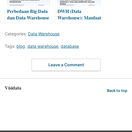
Perbedaan Big Data
DWH (Data
dan Data Warehouse
Warehouse): Manfaat
& Implementasi
Dalam Bisnis
Categories:
Data Warehouse
Tags:
blog
,
data warehouse
,
database
Leave a Comment
Visidata
Back to top