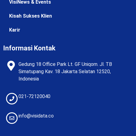
VisiNews & Events
Kisah Sukses Klien
Karir
Informasi Kontak
Gedung 18 Office Park Lt. GF Uniqorn. Jl. TB
Simatupang Kav. 18 Jakarta Selatan 12520,
Indonesia
021-72120040
info@visidata.co