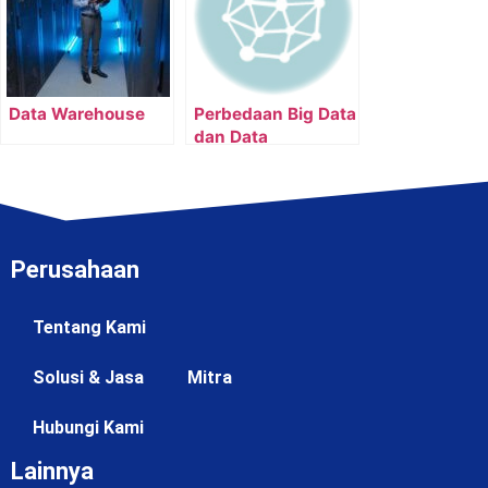
Data Warehouse
Perbedaan Big Data
dan Data
Warehouse: Mana
yang Dibutuhkan?
Perusahaan
Tentang Kami
Solusi & Jasa
Mitra
Hubungi Kami
Lainnya