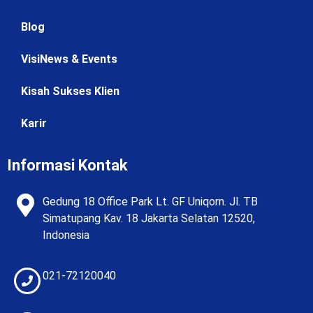
Blog
VisiNews & Events
Kisah Sukses Klien
Karir
Informasi Kontak
Gedung 18 Office Park Lt. GF Uniqorn. Jl. TB
Simatupang Kav. 18 Jakarta Selatan 12520,
Indonesia
021-72120040