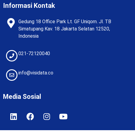
Informasi Kontak
Gedung 18 Office Park Lt. GF Uniqorn. Jl. TB
Simatupang Kav. 18 Jakarta Selatan 12520,
Indonesia
021-72120040
info@visidata.co
Media Sosial