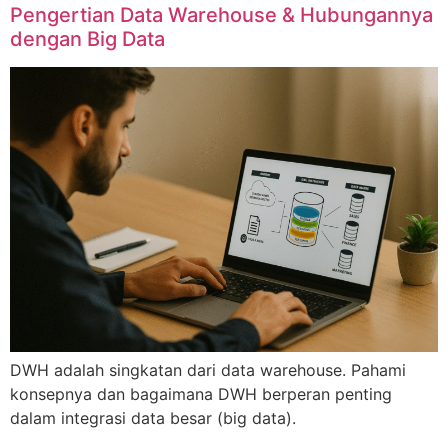
Pengertian Data Warehouse & Hubungannya
dengan Big Data
DWH adalah singkatan dari data warehouse. Pahami
konsepnya dan bagaimana DWH berperan penting
dalam integrasi data besar (big data).