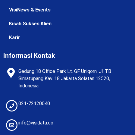
VisiNews & Events
Kisah Sukses Klien
Karir
Informasi Kontak
Gedung 18 Office Park Lt. GF Uniqorn. Jl. TB
Simatupang Kav. 18 Jakarta Selatan 12520,
Indonesia
021-72120040
info@visidata.co