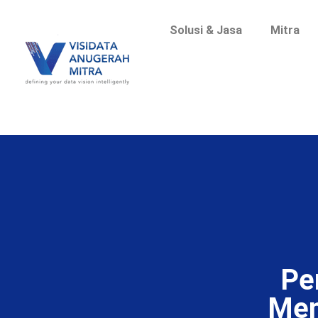
Solusi & Jasa
Mitra
Pe
Men