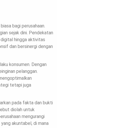
biasa bagi perusahaan.
gian sejak dini. Pendekatan
digital hingga aktivitas
nsif dan bersinergi dengan
ilaku konsumen. Dengan
inginan pelanggan.
 mengoptimalkan
tegi tetapi juga
arkan pada fakta dan bukti
sebut diolah untuk
 perusahaan mengurangi
 yang akuntabel, di mana