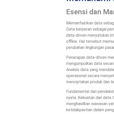
Esensi dan Man
Memanfaatkan data sebagai
Data berperan sebagai penu
data-driven menyatukan info
offline. Hal tersebut mem
perubahan lingkungan pasa
Penerapan data-driven me
mengumpulkan data secara 
Analisis data yang mend
operasional secara menyel
menciptakan produk dan la
Fundamental dari pendekat
nyata. Kekuatan dari data 
menghasilkan wawasan yang
ketidakpastian dalam peng