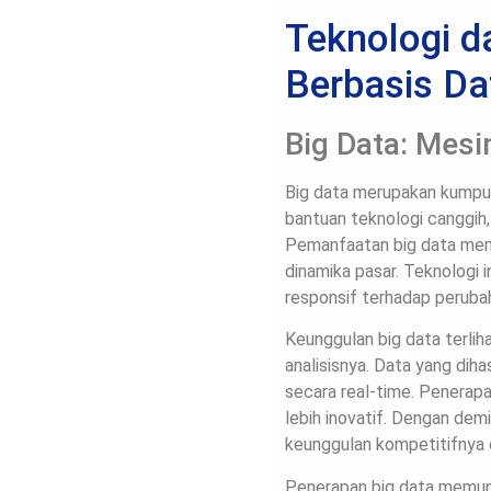
Teknologi d
Berbasis Da
Big Data: Mesi
Big data merupakan kumpul
bantuan teknologi canggih,
Pemanfaatan big data me
dinamika pasar. Teknologi 
responsif terhadap peruba
Keunggulan big data terli
analisisnya. Data yang dih
secara real-time. Penerap
lebih inovatif. Dengan de
keunggulan kompetitifnya d
Penerapan big data memung