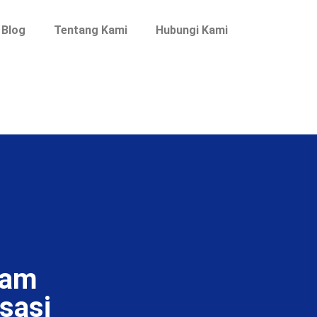
Blog
Tentang Kami
Hubungi Kami
lam
sasi