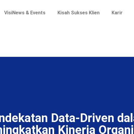
VisiNews & Events
Kisah Sukses Klien
Karir
ndekatan Data-Driven da
ingkatkan Kinerja Organi