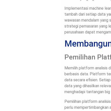
Implementasi machine learn
tambah dari setiap data y
wawasan mendalam yang sul
strategi pemasaran yang le
perusahaan dapat mengambi
Membangun 
Pemilihan Plat
Memilih platform analisis
berbasis data. Platform t
data secara efisien. Seti
data yang dihasilkan rele
menghadapi tantangan big 
Pemilihan platform analisi
perlu mempertimbangkan as