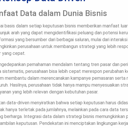
faat Data dalam Dunia Bisnis
 basis dalam setiap keputusan bisnis memberikan manfaat luar 
njuk arah yang dapat mengidentifikasi peluang dan potensi keru
rmasi yang bersumber dari berbagai saluran, mulai dari interaksi 
ungkinkan perusahaan untuk membangun strategi yang lebih respo
r yang cepat.
ngedepankan pemahaman mendalam tentang tren pasar dan per
sistematis, perusahaan bisa lebih cepat merespon perubahan ke
alam membantu dalam merencanakan kampanye pemasaran serta
uruh. Hasilnya, perusahaan tidak hanya mampu menyesuaikan stra
yanan yang lebih relevan dengan kebutuhan pasar.
an data-driven menyiratkan bahwa setiap keputusan harus didas
tak hanya terletak pada jumlahnya, melainkan pada cara data ter
 berharga. Integrasi data dalam strategi bisnis memungkinkan
ambilan keputusan. Pendekatan ini menciptakan lingkungan kerja