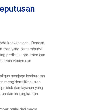
Keputusan
tode konvensional. Dengan
an tren yang tersembunyi.
ng perilaku konsumen dan
 lebih efisien dan
kaligus menjaga keakuratan
an mengidentifikasi tren
 produk dan layanan yang
utan dan meningkatkan
ber, mulai dari media