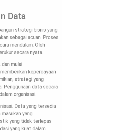
an Data
ngun strategi bisnis yang
nakan sebagai acuan. Proses
secara mendalam. Oleh
terukur secara nyata.
 dan mulai
pul memberikan kepercayaan
ikian, strategi yang
ata. Penggunaan data secara
alam organisasi.
nisasi. Data yang tersedia
n masukan yang
stik yang tidak terlepas
ndasi yang kuat dalam