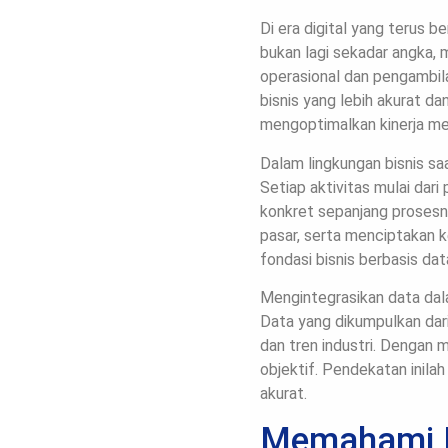
Di era digital yang terus 
bukan lagi sekadar angka,
operasional dan pengambil
bisnis yang lebih akurat d
mengoptimalkan kinerja me
Dalam lingkungan bisnis sa
Setiap aktivitas mulai dar
konkret sepanjang prosesn
pasar, serta menciptakan 
fondasi bisnis berbasis dat
Mengintegrasikan data dal
Data yang dikumpulkan da
dan tren industri. Dengan 
objektif. Pendekatan inil
akurat.
Memahami K