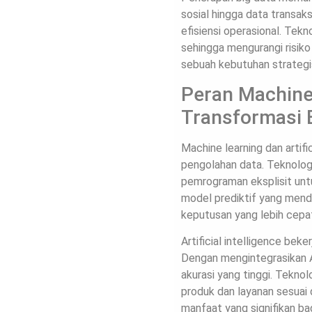
sosial hingga data transak
efisiensi operasional. Tek
sehingga mengurangi risiko
sebuah kebutuhan strategi
Peran Machine 
Transformasi 
Machine learning dan artif
pengolahan data. Teknologi
pemrograman eksplisit unt
model prediktif yang mende
keputusan yang lebih cepat
Artificial intelligence be
Dengan mengintegrasikan A
akurasi yang tinggi. Tekno
produk dan layanan sesuai
manfaat yang signifikan ba