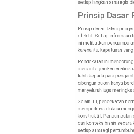
setiap langkah strategis d
Prinsip Dasar
Prinsip dasar dalam penga
efektif. Setiap informasi 
ini melibatkan pengumpulan
karena itu, keputusan yang 
Pendekatan ini mendorong s
mengintegrasikan analisis 
lebih kepada para pengamb
dibangun bukan hanya berda
menyeluruh juga meningkat
Selain itu, pendekatan ber
memperkaya diskusi menge
konstruktif. Pengumpulan d
dari konteks bisnis secara
setiap strategi pertumbuh