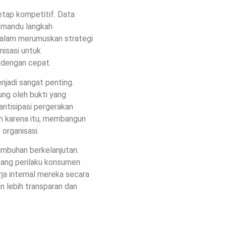
etap kompetitif. Data
memandu langkah
dalam merumuskan strategi
nisasi untuk
 dengan cepat.
njadi sangat penting.
ung oleh bukti yang
ntisipasi pergerakan
h karena itu, membangun
 organisasi.
umbuhan berkelanjutan.
ang perilaku konsumen
ja internal mereka secara
 lebih transparan dan