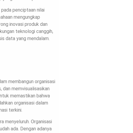
 pada penciptaan nilai
rusahaan mengungkap
rong inovasi produk dan
kungan teknologi canggih,
sis data yang mendalam.
dalam membangun organisasi
s, dan memvisualisasikan
 untuk memastikan bahwa
ahkan organisasi dalam
si terkini.
ra menyeluruh. Organisasi
sudah ada. Dengan adanya