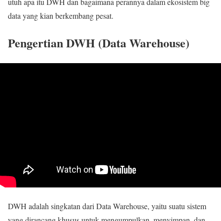
utuh apa itu DWH dan bagaimana perannya dalam ekosistem big
data yang kian berkembang pesat.
Pengertian DWH (Data Warehouse)
DWH adalah singkatan dari Data Warehouse, yaitu suatu sistem
yang dirancang khusus untuk mengumpulkan, menyimpan, dan