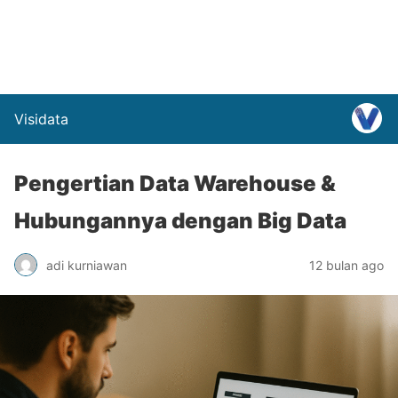
Visidata
Pengertian Data Warehouse &
Hubungannya dengan Big Data
adi kurniawan
12 bulan ago