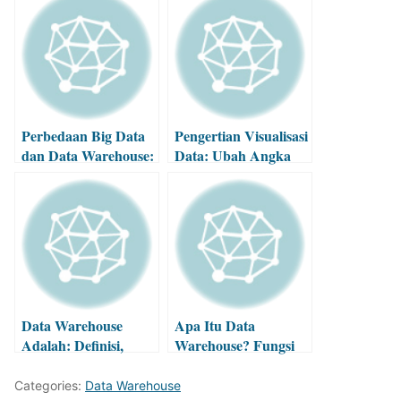
Perbedaan Big Data
Pengertian Visualisasi
dan Data Warehouse:
Data: Ubah Angka
Mana yang
Jadi Visual
Dibutuhkan?
Data Warehouse
Apa Itu Data
Adalah: Definisi,
Warehouse? Fungsi
Fungsi, dan Contoh
dan Cara Kerjanya
Categories:
Data Warehouse