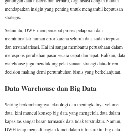
gabungan data historis dan terbaru, organisasi dengan mudah
mendapatkan insight yang penting untuk mengambil keputusan
strategis.
Selain itu, DWH mempercepat proses pelaporan dan
meminimalisir human error karena seluruh data sudah terpusat
dan terstandarisasi. Hal ini sangat membantu perusahaan dalam
merespons perubahan pasar secara cepat dan tepat. Bahkan, data
warehouse juga mendukung pelaksanaan strategi data-driven
decision making demi pertumbuhan bisnis yang berkelanjutan.
Data Warehouse dan Big Data
Seiring berkembangnya teknologi dan meningkatnya volume
data, kini muncul konsep big data yang mengelola data dalam
kapasitas sangat besar, termasuk data tidak terstruktur. Namun,
DWH tetap menjadi bagian kunci dalam infrastruktur big data.