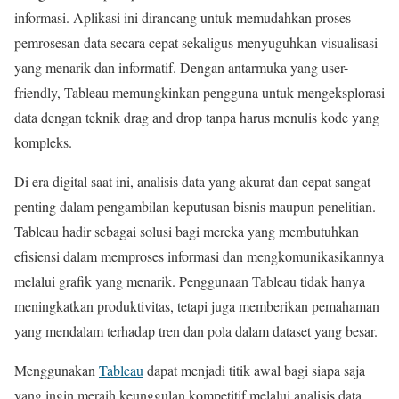
informasi. Aplikasi ini dirancang untuk memudahkan proses
pemrosesan data secara cepat sekaligus menyuguhkan visualisasi
yang menarik dan informatif. Dengan antarmuka yang user-
friendly, Tableau memungkinkan pengguna untuk mengeksplorasi
data dengan teknik drag and drop tanpa harus menulis kode yang
kompleks.
Di era digital saat ini, analisis data yang akurat dan cepat sangat
penting dalam pengambilan keputusan bisnis maupun penelitian.
Tableau hadir sebagai solusi bagi mereka yang membutuhkan
efisiensi dalam memproses informasi dan mengkomunikasikannya
melalui grafik yang menarik. Penggunaan Tableau tidak hanya
meningkatkan produktivitas, tetapi juga memberikan pemahaman
yang mendalam terhadap tren dan pola dalam dataset yang besar.
Menggunakan
Tableau
dapat menjadi titik awal bagi siapa saja
yang ingin meraih keunggulan kompetitif melalui analisis data.