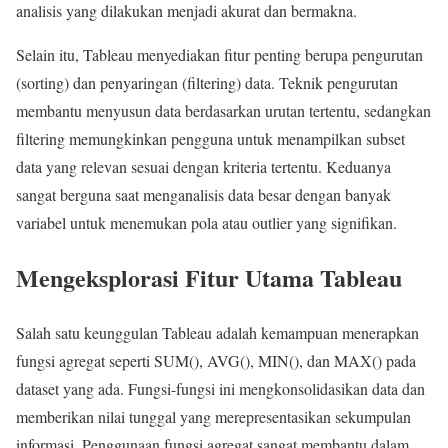
analisis yang dilakukan menjadi akurat dan bermakna.
Selain itu, Tableau menyediakan fitur penting berupa pengurutan
(sorting) dan penyaringan (filtering) data. Teknik pengurutan
membantu menyusun data berdasarkan urutan tertentu, sedangkan
filtering memungkinkan pengguna untuk menampilkan subset
data yang relevan sesuai dengan kriteria tertentu. Keduanya
sangat berguna saat menganalisis data besar dengan banyak
variabel untuk menemukan pola atau outlier yang signifikan.
Mengeksplorasi Fitur Utama Tableau
Salah satu keunggulan Tableau adalah kemampuan menerapkan
fungsi agregat seperti SUM(), AVG(), MIN(), dan MAX() pada
dataset yang ada. Fungsi-fungsi ini mengkonsolidasikan data dan
memberikan nilai tunggal yang merepresentasikan sekumpulan
informasi. Penggunaan fungsi agregat sangat membantu dalam