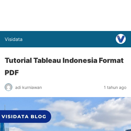
Visidata
Tutorial Tableau Indonesia Format
PDF
adi kurniawan
1 tahun ago