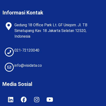
Informasi Kontak
Gedung 18 Office Park Lt. GF Uniqorn. Jl. TB
Simatupang Kav. 18 Jakarta Selatan 12520,
Indonesia
021-72120040
info@visidata.co
Media Sosial