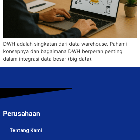
DWH adalah singkatan dari data warehouse. Pahami
konsepnya dan bagaimana DWH berperan penting
dalam integrasi data besar (big data).
Perusahaan
Tentang Kami