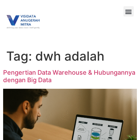
Tag:
dwh adalah
Pengertian Data Warehouse & Hubungannya
dengan Big Data