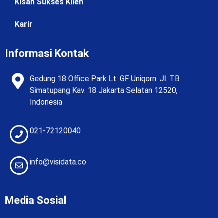
Kisah Sukses Klien
Karir
Informasi Kontak
Gedung 18 Office Park Lt. GF Uniqorn. Jl. TB
Simatupang Kav. 18 Jakarta Selatan 12520,
Indonesia
021-72120040
info@visidata.co
Media Sosial