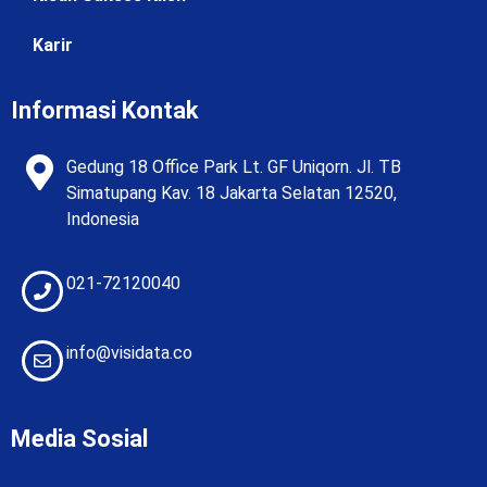
Karir
Informasi Kontak
Gedung 18 Office Park Lt. GF Uniqorn. Jl. TB
Simatupang Kav. 18 Jakarta Selatan 12520,
Indonesia
021-72120040
info@visidata.co
Media Sosial