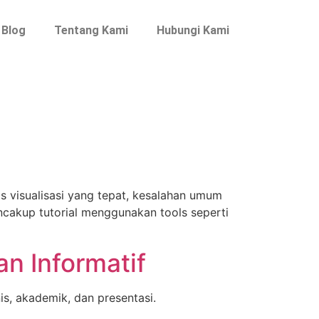
Blog
Tentang Kami
Hubungi Kami
s visualisasi yang tepat, kesalahan umum
mencakup tutorial menggunakan tools seperti
n Informatif
is, akademik, dan presentasi.