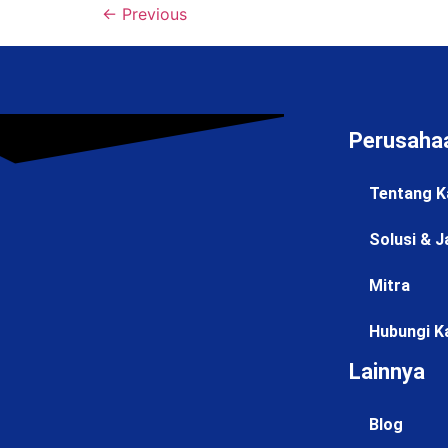
←
Previous
Perusaha
Tentang K
Solusi & J
Mitra
Hubungi K
Lainnya
Blog