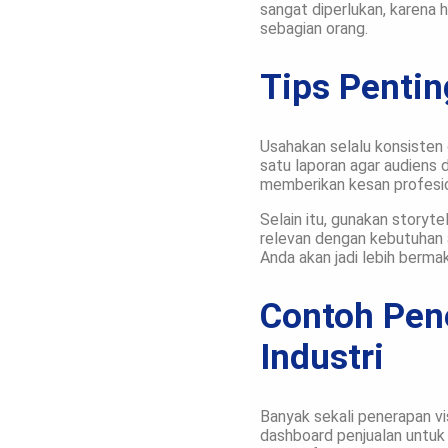
sangat diperlukan, karena h
sebagian orang.
Tips Pentin
Usahakan selalu konsisten
satu laporan agar audiens
memberikan kesan profesion
Selain itu, gunakan storyte
relevan dengan kebutuhan a
Anda akan jadi lebih berm
Contoh Pene
Industri
Banyak sekali penerapan vis
dashboard penjualan untuk