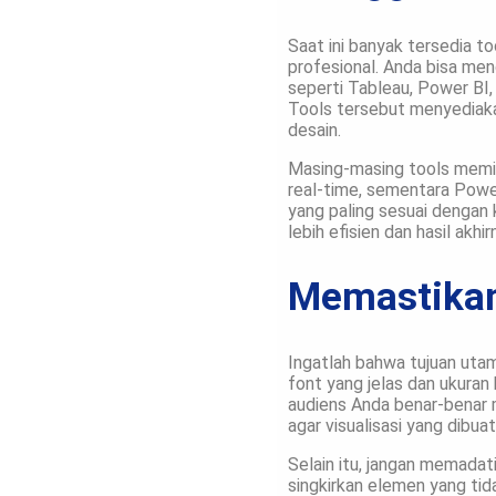
Saat ini banyak tersedia t
profesional. Anda bisa men
seperti Tableau, Power BI,
Tools tersebut menyediaka
desain.
Masing-masing tools memili
real-time, sementara Power
yang paling sesuai dengan
lebih efisien dan hasil akh
Memastikan
Ingatlah bahwa tujuan utam
font yang jelas dan ukuran 
audiens Anda benar-benar 
agar visualisasi yang dibua
Selain itu, jangan memadat
singkirkan elemen yang tid