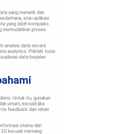
data yang menarik dan
ederhana, atau aplikasi
ata yang lebih kompleks.
ang memudahkan proses
m analisis data secara
 analytics. Pilihlah tools
alisasi data berjalan
pahami
iens. Untuk itu, gunakan
dak umum, kecuali jika
nta feedback dari rekan
 informasi utama dan
au 3D kecuali memang