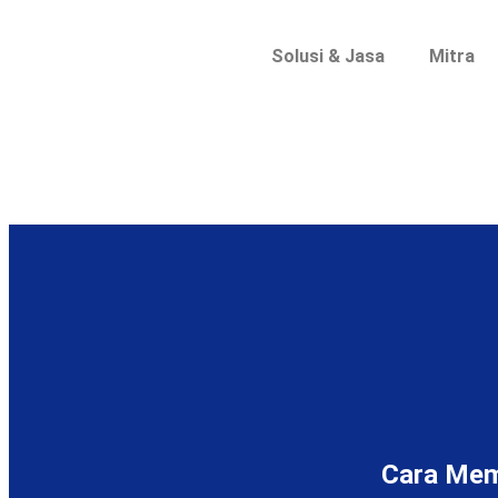
Solusi & Jasa
Mitra
Cara Memb