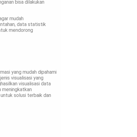
ganan bisa dilakukan
 agar mudah
tahan, data statistik
untuk mendorong
ormasi yang mudah dipahami
nis visualisasi yang
asilkan visualisasi data
in meningkatkan
untuk solusi terbaik dan