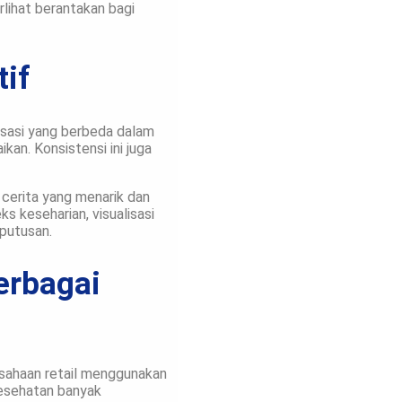
rlihat berantakan bagi
tif
isasi yang berbeda dalam
an. Konsistensi ini juga
i cerita yang menarik dan
 keseharian, visualisasi
putusan.
erbagai
erusahaan retail menggunakan
kesehatan banyak