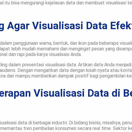
al itu bisa mengurangi kejelasan data dan membuat visualisasi te
g Agar Visualisasi Data Efek
 dalam penggunaan warna, bentuk, dan ikon pada beberapa visual
 dapat lebih mudah memahami dan mengingat pesan yang disampaik
al dan rapi pada karya visualisasi Anda.
lling dalam presentasi visualisasi data. Artikan data Anda menjad
udiens. Dengan mengaitkan data dengan kisah nyata atau konteks
akna dan mampu memberikan dampak positif bagi pengambilan ke
rapan Visualisasi Data di B
ualisasi data di berbagai industri. Di bidang bisnis, misalnya, p
 memantau tren pembelian konsumen secara real time. Sektor 