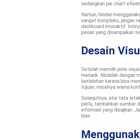
sedangkan pie chart efisie
Namun, hindari menggunakan 
sangat kompleks, jangan r
dashboard interaktif. Intin
pesan yang disampaikan te
Desain Visu
Setelah memilih jenis visua
menarik. Mulailah dengan m
berlebihan karena bisa me
tujuan, misalnya warna kon
Selanjutnya, atur tata leta
perlu, tambahkan sumber da
informasi yang disajikan. J
bias.
Menggunakan