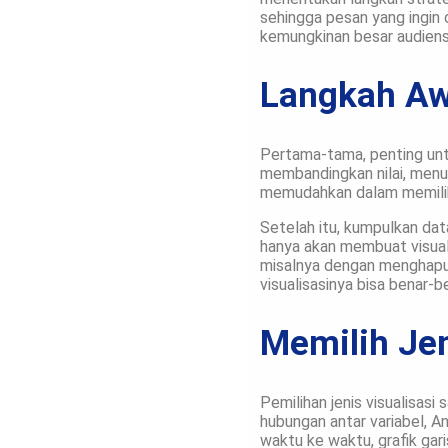
sehingga pesan yang ingin 
kemungkinan besar audiens
Langkah Aw
Pertama-tama, penting untu
membandingkan nilai, menu
memudahkan dalam memilih je
Setelah itu, kumpulkan dat
hanya akan membuat visuali
misalnya dengan menghapus 
visualisasinya bisa benar-
Memilih Jen
Pemilihan jenis visualisa
hubungan antar variabel, A
waktu ke waktu, grafik gar