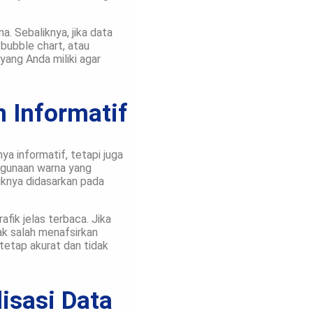
a. Sebaliknya, jika data
bubble chart, atau
 yang Anda miliki agar
n Informatif
nya informatif, tetapi juga
nggunaan warna yang
iknya didasarkan pada
afik jelas terbaca. Jika
ak salah menafsirkan
 tetap akurat dan tidak
isasi Data