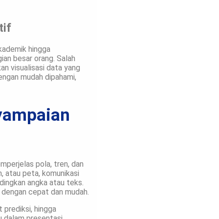
tif
 akademik hingga
ian besar orang. Salah
n visualisasi data yang
dengan mudah dipahami,
nyampaian
mperjelas pola, tren, dan
, atau peta, komunikasi
dingkan angka atau teks.
ta dengan cepat dan mudah.
 prediksi, hingga
u dalam presentasi,