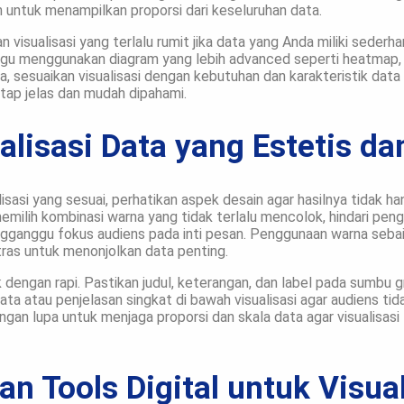
n untuk menampilkan proporsi dari keseluruhan data.
visualisasi yang terlalu rumit jika data yang Anda miliki sederhan
agu menggunakan diagram yang lebih advanced seperti heatmap, 
ya, sesuaikan visualisasi dengan kebutuhan dan karakteristik data
tap jelas dan mudah dipahami.
alisasi Data yang Estetis da
lisasi yang sesuai, perhatikan aspek desain agar hasilnya tidak ha
emilih kombinasi warna yang tidak terlalu mencolok, hindari pe
ngganggu fokus audiens pada inti pesan. Penggunaan warna seba
tras untuk menonjolkan data penting.
k dengan rapi. Pastikan judul, keterangan, dan label pada sumbu gr
ta atau penjelasan singkat di bawah visualisasi agar audiens tid
angan lupa untuk menjaga proporsi dan skala data agar visualisasi
 Tools Digital untuk Visual