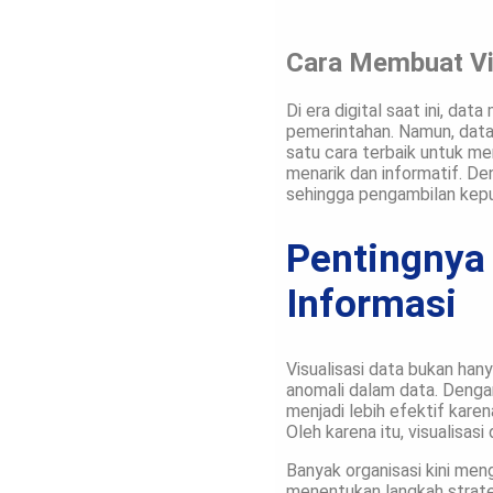
Cara Membuat Vis
Di era digital saat ini, da
pemerintahan. Namun, data
satu cara terbaik untuk m
menarik dan informatif. De
sehingga pengambilan kepu
Pentingnya
Informasi
Visualisasi data bukan han
anomali dalam data. Dengan
menjadi lebih efektif kar
Oleh karena itu, visualisa
Banyak organisasi kini men
menentukan langkah strateg