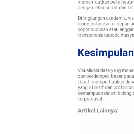
memanfaatkan peta heatma
dengan lebih cepat dan ter
Di lingkungan akademik, vi
dipresentasikan di depan 
kependudukan atau anggaran
transparansi kepada masya
Kesimpula
Visualisasi data yang men
dan berdampak besar pada 
tepat, memperhatikan desai
yang efektif dan profesion
kemampuan dalam bidang d
terpercaya!
Artikel Lainnya: