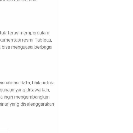
ntuk terus memperdalam
dokumentasi resmi Tableau,
a bisa menguasai berbagai
sualisasi data, baik untuk
ggunaan yang ditawarkan,
da ingin mengembangkan
inar yang diselenggarakan