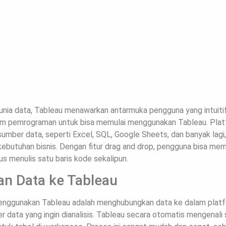
unia data, Tableau menawarkan antarmuka pengguna yang intuiti
lam pemrograman untuk bisa memulai menggunakan Tableau. Plat
sumber data, seperti Excel, SQL, Google Sheets, dan banyak lagi,
ebutuhan bisnis. Dengan fitur drag and drop, pengguna bisa mem
s menulis satu baris kode sekalipun.
n Data ke Tableau
enggunakan Tableau adalah menghubungkan data ke dalam plat
 data yang ingin dianalisis. Tableau secara otomatis mengenali 