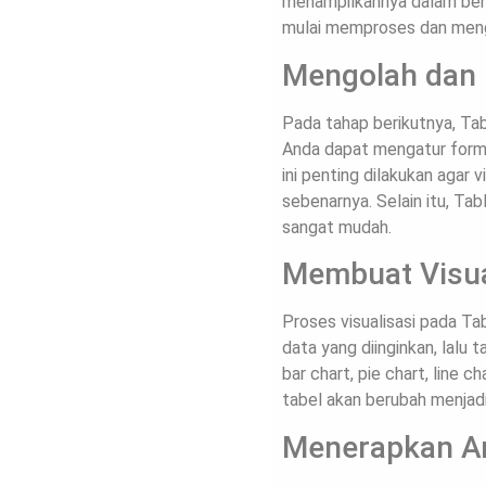
menampilkannya dalam bent
mulai memproses dan menga
Mengolah dan
Pada tahap berikutnya, Ta
Anda dapat mengatur forma
ini penting dilakukan agar 
sebenarnya. Selain itu, Ta
sangat mudah.
Membuat Visua
Proses visualisasi pada T
data yang diinginkan, lalu 
bar chart, pie chart, line 
tabel akan berubah menjadi
Menerapkan Ana