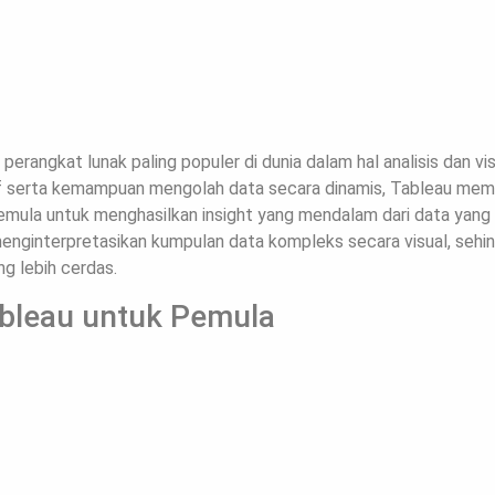
perangkat lunak paling populer di dunia dalam hal analisis dan vi
if serta kemampuan mengolah data secara dinamis, Tableau me
mula untuk menghasilkan insight yang mendalam dari data yang m
menginterpretasikan kumpulan data kompleks secara visual, se
g lebih cerdas.
bleau untuk Pemula