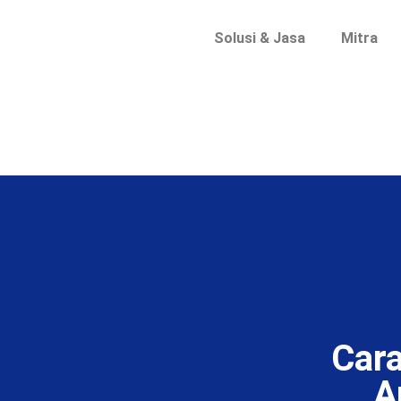
Solusi & Jasa
Mitra
Car
A