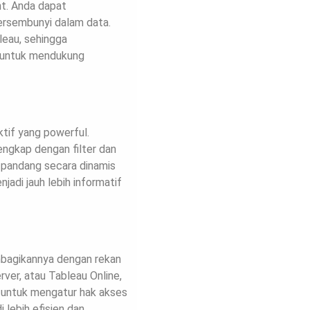
ht. Anda dapat
tersembunyi dalam data.
bleau, sehingga
n untuk mendukung
tif yang powerful.
ngkap dengan filter dan
 pandang secara dinamis
jadi jauh lebih informatif
mbagikannya dengan rekan
rver, atau Tableau Online,
i untuk mengatur hak akses
 lebih efisien dan