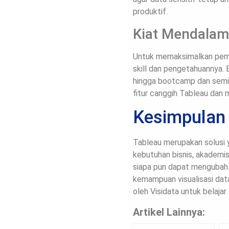
produktif.
Kiat Mendalami
Untuk memaksimalkan pema
skill dan pengetahuannya. B
hingga bootcamp dan semina
fitur canggih Tableau dan 
Kesimpulan
Tableau merupakan solusi y
kebutuhan bisnis, akademis
siapa pun dapat mengubah
kemampuan visualisasi dat
oleh Visidata untuk belajar 
Artikel Lainnya: