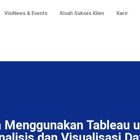
VisiNews & Events
Kisah Sukses Klien
Karir
a Menggunakan Tableau u
nalisis dan Visualisasi Da