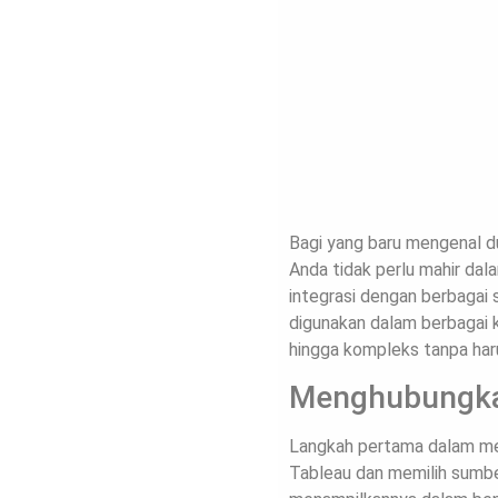
Bagi yang baru mengenal d
Anda tidak perlu mahir da
integrasi dengan berbagai 
digunakan dalam berbagai k
hingga kompleks tanpa haru
Menghubungka
Langkah pertama dalam m
Tableau dan memilih sumber