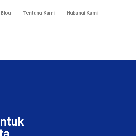
Blog
Tentang Kami
Hubungi Kami
ntuk
ta