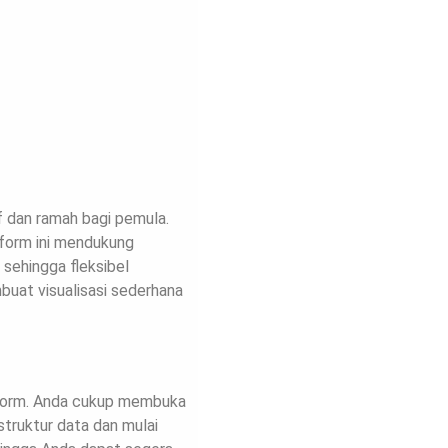
f dan ramah bagi pemula.
form ini mendukung
 sehingga fleksibel
buat visualisasi sederhana
form. Anda cukup membuka
struktur data dan mulai