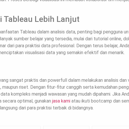
 Tableau Lebih Lanjut
nfaatan Tableau dalam analisis data, penting bagi pengguna u
anyak sumber belajar yang tersedia, mulai dari tutorial online, 
r dari para praktisi data profesional. Dengan terus belajar, And
menciptakan visualisasi data yang semakin efektif dan menarik.
ang sangat praktis dan powerfull dalam melakukan analisis dan vi
, maupun riset. Dengan fitur-fitur canggih serta kemudahan pen
 data kompleks menjadi wawasan yang mudah dipahami. Jika An
a secara optimal, gunakan
jasa kami
atau ikuti bootcamp dan sem
langsung dari para praktisi terbaik di bidangnya.