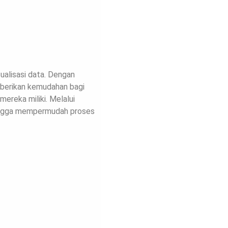
sualisasi data. Dengan
mberikan kemudahan bagi
ereka miliki. Melalui
hingga mempermudah proses