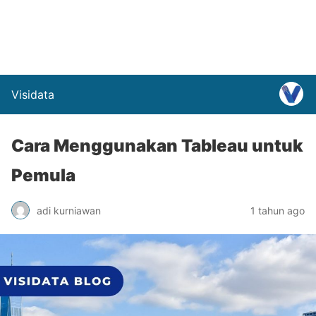
Visidata
Cara Menggunakan Tableau untuk
Pemula
adi kurniawan
1 tahun ago