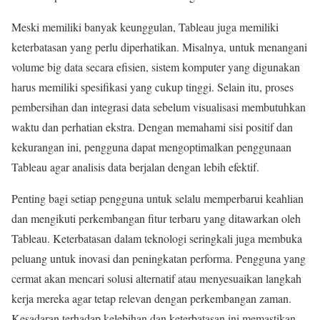
Meski memiliki banyak keunggulan, Tableau juga memiliki
keterbatasan yang perlu diperhatikan. Misalnya, untuk menangani
volume big data secara efisien, sistem komputer yang digunakan
harus memiliki spesifikasi yang cukup tinggi. Selain itu, proses
pembersihan dan integrasi data sebelum visualisasi membutuhkan
waktu dan perhatian ekstra. Dengan memahami sisi positif dan
kekurangan ini, pengguna dapat mengoptimalkan penggunaan
Tableau agar analisis data berjalan dengan lebih efektif.
Penting bagi setiap pengguna untuk selalu memperbarui keahlian
dan mengikuti perkembangan fitur terbaru yang ditawarkan oleh
Tableau. Keterbatasan dalam teknologi seringkali juga membuka
peluang untuk inovasi dan peningkatan performa. Pengguna yang
cermat akan mencari solusi alternatif atau menyesuaikan langkah
kerja mereka agar tetap relevan dengan perkembangan zaman.
Kesadaran terhadap kelebihan dan keterbatasan ini memastikan