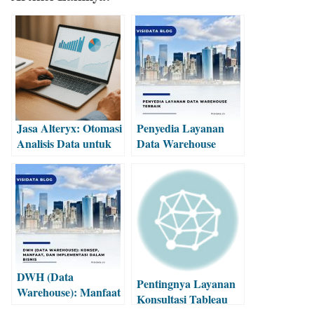
Jasa Alteryx: Otomasi
Penyedia Layanan
Analisis Data untuk
Data Warehouse
Keputusan Lebih
Terbaik
Cepat
DWH (Data
Pentingnya Layanan
Warehouse): Manfaat
Konsultasi Tableau
& Implementasi