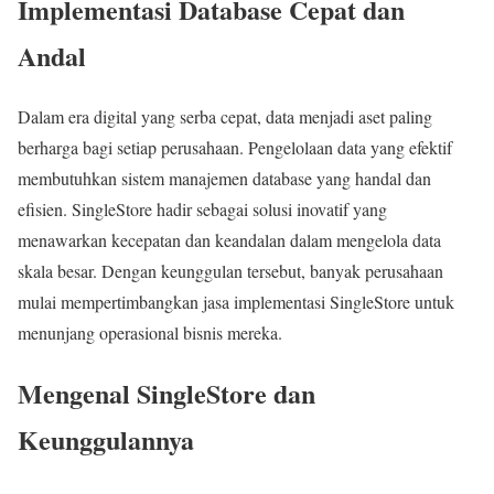
Implementasi Database Cepat dan
Andal
Dalam era digital yang serba cepat, data menjadi aset paling
berharga bagi setiap perusahaan. Pengelolaan data yang efektif
membutuhkan sistem manajemen database yang handal dan
efisien. SingleStore hadir sebagai solusi inovatif yang
menawarkan kecepatan dan keandalan dalam mengelola data
skala besar. Dengan keunggulan tersebut, banyak perusahaan
mulai mempertimbangkan jasa implementasi SingleStore untuk
menunjang operasional bisnis mereka.
Mengenal SingleStore dan
Keunggulannya