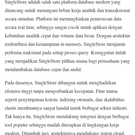
SingleStore adalah salah satu platform database modern yang
dirancang untuk menangani beban kerja analitik dan transaksional
secara simultan. Platform ini memungkinkan pemrosesan data
secara real time, sehingga sangat cocok untuk aplikasi dengan
kebutuhan analitik cepat dan volume data besar. Dengan arsitektur
terdistribusi dan kemampuan in-memory, SingleStore menjamin
performa maksimal pada setiap proses query. Keunggulan inilah
yang menjadikan SingleStore pilihan utama bagi perusahaan yang
mendambakan database cepat dan andal.
Pada dasarnya, SingleStore dibangun untuk menghadirkan
efisiensi tinggi tanpa mengorbankan kecepatan. Fitur utama
seperti penyimpanan kolom, indexing otomatis, dan skalabilitas
elastis membuatnya sangat handal untuk berbagai sektor industri.
Tak hanya itu, SingleStore mendukung integrasi dengan berbagai
tool populer sehingga mudah diterapkan di lingkungan kerja
modern. Ditambah lagi, arsitekturnya mendukung sistem cloud,