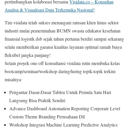
pertimbangkan kolaborasi bersama
Visidata.co – Konsultan
Analisa & Visualisasi Data Terkemuka Nasional!
Tim visidata telah sukses menangani ratusan klien lintas sektor
industri mulai pemerintahan BUMN swasta edukator kesehatan
finansial logistik dsb sejak tahun pertama berdiri sampai sekarang
selalu memberikan garansi kualitas layanan optimal ramah biaya
fleksibel jangka panjang!
Selain proyek one-off konsultansi visidata rutin membuka kelas
bootcamp/seminar/workshop daring/luring topik-topik terkini
misalnya:
Pengantar Dasar-Dasar Tableu Untuk Pemula Satu Hari
Langsung Bisa Praktik Sendiri
Advance Dashboard Automation Reporting Corporate Level
Custom Theme Branding Perusahaan Dll
Workshop Integrasi Machine Learning Predictive Analytics