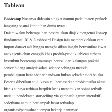
Tableau
Bootcamp
biasanya didesain singkat namun padat materi praktek
langsung sesuai kebutuhan dunia nyata.
Dalam waktu beberapa hari peserta akan diajak mengenal konsep
fundamental BI & Dashboard Design lalu mempraktekkan cara
import dataset asli hingga menghasilkan insight bermanfaat lewat
aneka jenis chart canggih khas produk-produk tableau terbaru.
Instruktur bootcamp umumnya berasal dari kalangan praktisi
senior bidang analytics/data science sehingga metode
pembelajaran benar-benar hands-on bukan sekadar teori belaka.
Peserta diberikan studi kasus riil berdasarkan problematika aktual
bisnis supaya terbiasa berpikir kritis menemukan solusi terbaik
melalui pendekatan storytelling via gambar/diagram interaktif
sederhana namun berdampak besar terhadap
organisasi/perusahaan tempat bekerja nantinya!