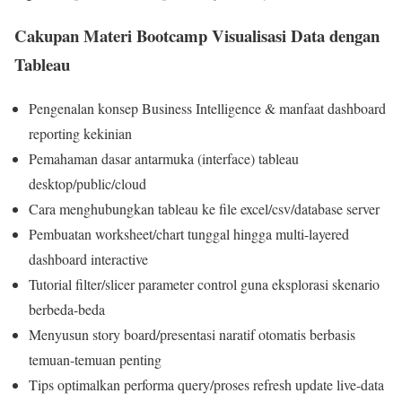
Cakupan Materi Bootcamp Visualisasi Data dengan
Tableau
Pengenalan konsep Business Intelligence & manfaat dashboard
reporting kekinian
Pemahaman dasar antarmuka (interface) tableau
desktop/public/cloud
Cara menghubungkan tableau ke file excel/csv/database server
Pembuatan worksheet/chart tunggal hingga multi-layered
dashboard interactive
Tutorial filter/slicer parameter control guna eksplorasi skenario
berbeda-beda
Menyusun story board/presentasi naratif otomatis berbasis
temuan-temuan penting
Tips optimalkan performa query/proses refresh update live-data