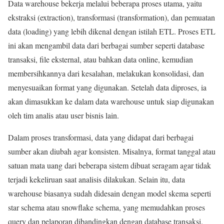
Data warehouse bekerja melalui beberapa proses utama, yaitu
ekstraksi (extraction), transformasi (transformation), dan pemuatan
data (loading) yang lebih dikenal dengan istilah ETL. Proses ETL
ini akan mengambil data dari berbagai sumber seperti database
transaksi, file eksternal, atau bahkan data online, kemudian
membersihkannya dari kesalahan, melakukan konsolidasi, dan
menyesuaikan format yang digunakan. Setelah data diproses, ia
akan dimasukkan ke dalam data warehouse untuk siap digunakan
oleh tim analis atau user bisnis lain.
Dalam proses transformasi, data yang didapat dari berbagai
sumber akan diubah agar konsisten. Misalnya, format tanggal atau
satuan mata uang dari beberapa sistem dibuat seragam agar tidak
terjadi kekeliruan saat analisis dilakukan. Selain itu, data
warehouse biasanya sudah didesain dengan model skema seperti
star schema atau snowflake schema, yang memudahkan proses
query dan pelaporan dibandingkan dengan database transaksi.