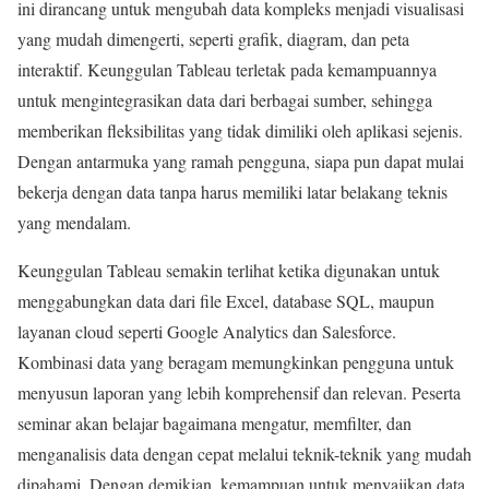
ini dirancang untuk mengubah data kompleks menjadi visualisasi
yang mudah dimengerti, seperti grafik, diagram, dan peta
interaktif. Keunggulan Tableau terletak pada kemampuannya
untuk mengintegrasikan data dari berbagai sumber, sehingga
memberikan fleksibilitas yang tidak dimiliki oleh aplikasi sejenis.
Dengan antarmuka yang ramah pengguna, siapa pun dapat mulai
bekerja dengan data tanpa harus memiliki latar belakang teknis
yang mendalam.
Keunggulan Tableau semakin terlihat ketika digunakan untuk
menggabungkan data dari file Excel, database SQL, maupun
layanan cloud seperti Google Analytics dan Salesforce.
Kombinasi data yang beragam memungkinkan pengguna untuk
menyusun laporan yang lebih komprehensif dan relevan. Peserta
seminar akan belajar bagaimana mengatur, memfilter, dan
menganalisis data dengan cepat melalui teknik-teknik yang mudah
dipahami. Dengan demikian, kemampuan untuk menyajikan data