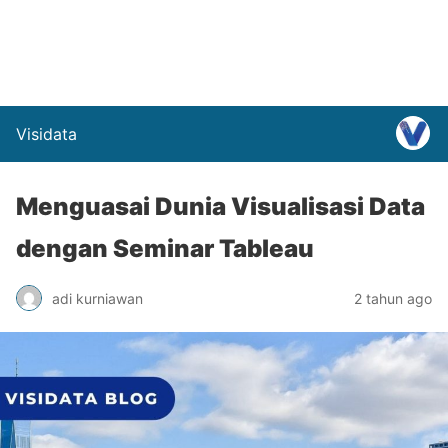
Visidata
Menguasai Dunia Visualisasi Data
dengan Seminar Tableau
adi kurniawan
2 tahun ago