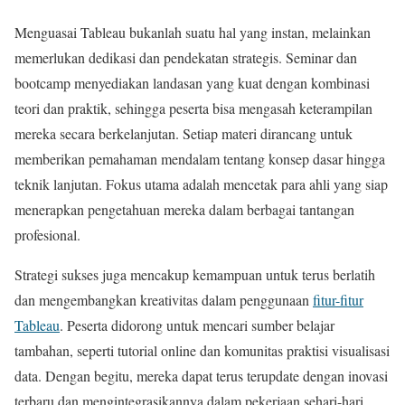
Menguasai Tableau bukanlah suatu hal yang instan, melainkan
memerlukan dedikasi dan pendekatan strategis. Seminar dan
bootcamp menyediakan landasan yang kuat dengan kombinasi
teori dan praktik, sehingga peserta bisa mengasah keterampilan
mereka secara berkelanjutan. Setiap materi dirancang untuk
memberikan pemahaman mendalam tentang konsep dasar hingga
teknik lanjutan. Fokus utama adalah mencetak para ahli yang siap
menerapkan pengetahuan mereka dalam berbagai tantangan
profesional.
Strategi sukses juga mencakup kemampuan untuk terus berlatih
dan mengembangkan kreativitas dalam penggunaan
fitur-fitur
Tableau
. Peserta didorong untuk mencari sumber belajar
tambahan, seperti tutorial online dan komunitas praktisi visualisasi
data. Dengan begitu, mereka dapat terus terupdate dengan inovasi
terbaru dan mengintegrasikannya dalam pekerjaan sehari-hari.